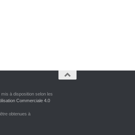
 mis à disposition selon les
ilisation Commerciale 4.0
 être obtenues à