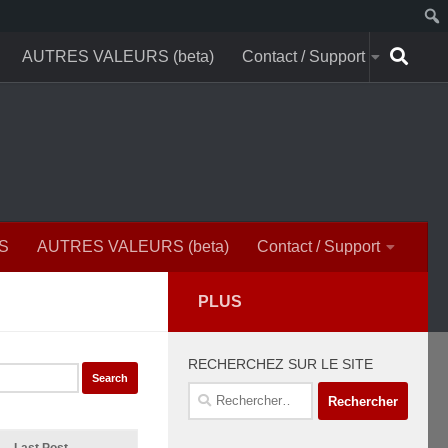
AUTRES VALEURS (beta)
Contact / Support
S
AUTRES VALEURS (beta)
Contact / Support
PLUS
RECHERCHEZ SUR LE SITE
Rechercher :