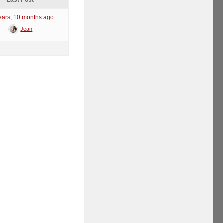
Last Post
ears, 10 months ago
Jean