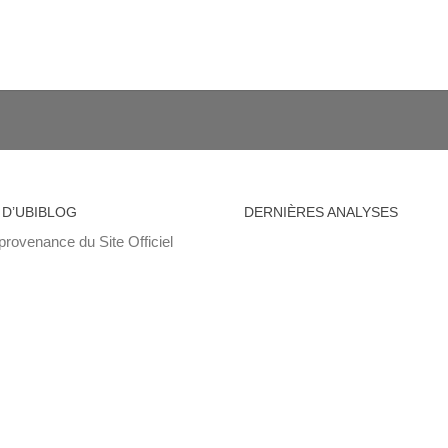
 D’UBIBLOG
DERNIÈRES ANALYSES
provenance du Site Officiel