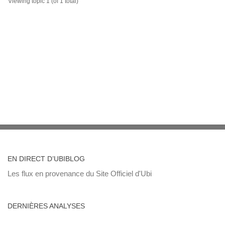
Viewing topic 1 (of 1 total)
EN DIRECT D’UBIBLOG
Les flux en provenance du Site Officiel d'Ubi
DERNIÈRES ANALYSES