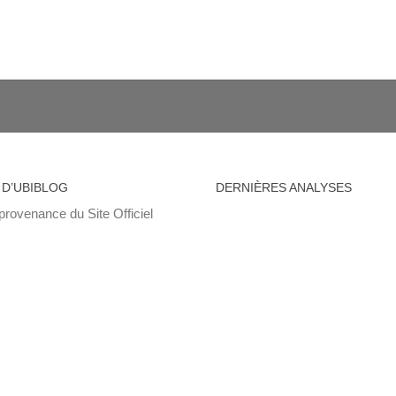
 D’UBIBLOG
DERNIÈRES ANALYSES
provenance du Site Officiel