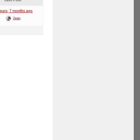
Last Post
years, 7 months ago
Jean