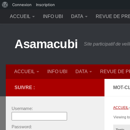
À
Connexion
Inscription
Skip to content
propos
ACCUEIL
INFO UBI
DATA
REVUE DE PR
de
WordPress
Asamacubi
Site participatif de ve
ACCUEIL
INFO UBI
DATA
REVUE DE 
SUIVRE :
MOT-CL
ACCUEIL
›
Username:
Viewing top
Password: