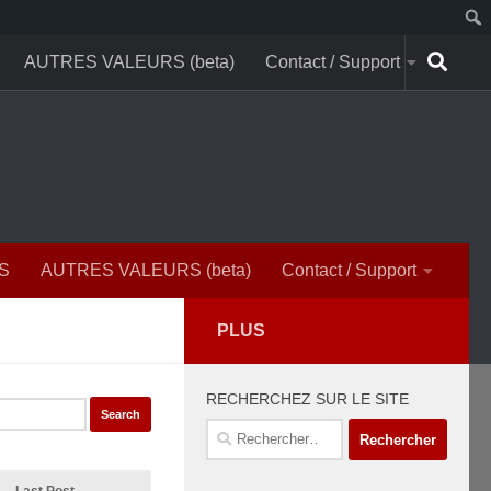
AUTRES VALEURS (beta)
Contact / Support
S
AUTRES VALEURS (beta)
Contact / Support
PLUS
RECHERCHEZ SUR LE SITE
Rechercher :