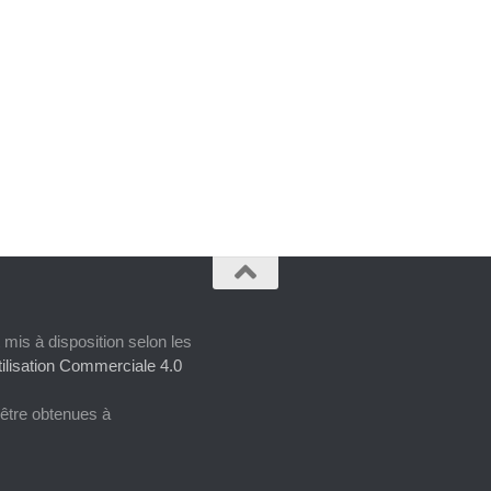
 mis à disposition selon les
ilisation Commerciale 4.0
 être obtenues à