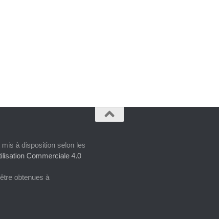
 mis à disposition selon les
ilisation Commerciale 4.0
 être obtenues à