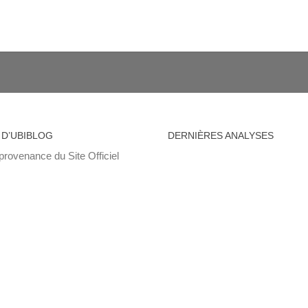
 D’UBIBLOG
DERNIÈRES ANALYSES
provenance du Site Officiel