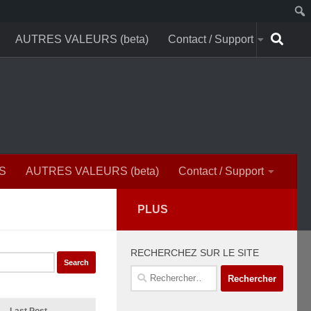
AUTRES VALEURS (beta)
Contact / Support
S
AUTRES VALEURS (beta)
Contact / Support
PLUS
RECHERCHEZ SUR LE SITE
Rechercher :