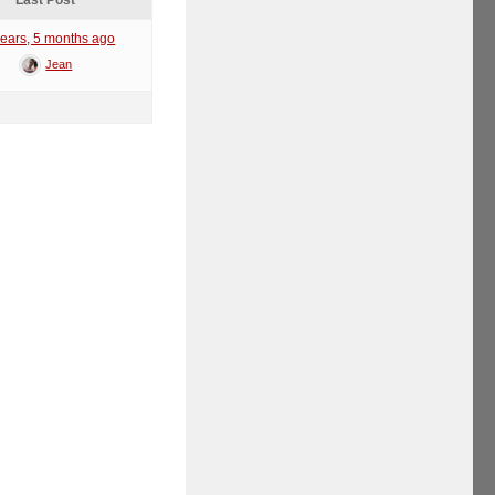
Last Post
years, 5 months ago
Jean