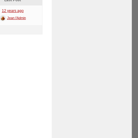
Last Post
12 years ago
Jean l’Admin