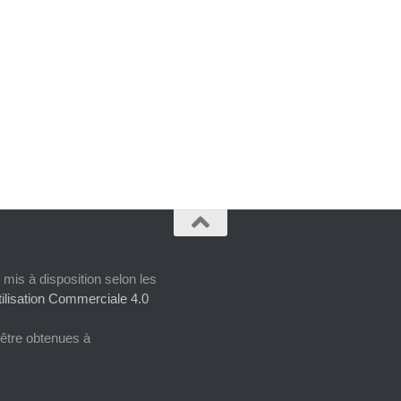
 mis à disposition selon les
ilisation Commerciale 4.0
 être obtenues à