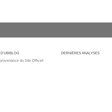
 D’UBIBLOG
DERNIÈRES ANALYSES
provenance du Site Officiel