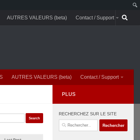
AUTRES VALEURS (beta)
Contact / Support
S
AUTRES VALEURS (beta)
Contact / Support
PLUS
RECHERCHEZ SUR LE SITE
Rechercher :