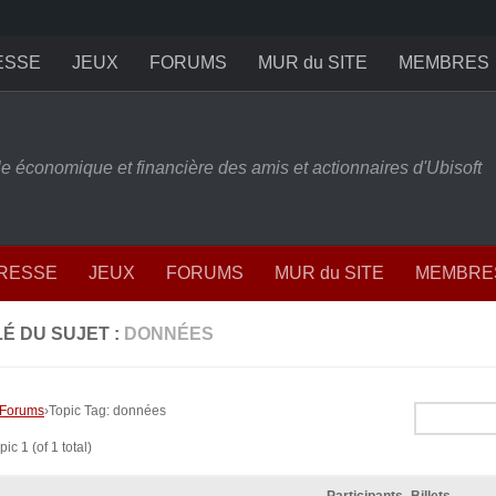
ESSE
JEUX
FORUMS
MUR du SITE
MEMBRES
ille économique et financière des amis et actionnaires d'Ubisoft
PRESSE
JEUX
FORUMS
MUR du SITE
MEMBRE
É DU SUJET :
DONNÉES
Forums
›
Topic Tag: données
ic 1 (of 1 total)