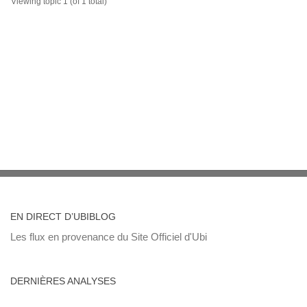
Viewing topic 1 (of 1 total)
EN DIRECT D’UBIBLOG
Les flux en provenance du Site Officiel d'Ubi
DERNIÈRES ANALYSES