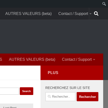
AUTRES VALEURS (beta)
Contact / Support
S
AUTRES VALEURS (beta)
Contact / Support
PLUS
RECHERCHEZ SUR LE SITE
Rechercher :