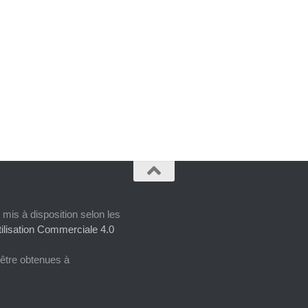
 mis à disposition selon les
ilisation Commerciale 4.0
 être obtenues à