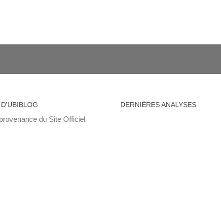
 D’UBIBLOG
DERNIÈRES ANALYSES
provenance du Site Officiel