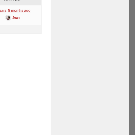
Last Post
ears, 8 months ago
Jean