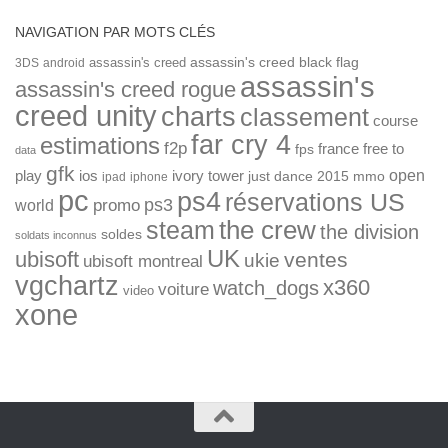
NAVIGATION PAR MOTS CLÉS
assassin's creed
assassin's creed black flag
3DS
android
assassin's
assassin's creed rogue
creed unity
charts
classement
course
far cry 4
estimations
f2p
france
free to
fps
data
gfk
open
ios
play
ivory tower
just dance 2015
mmo
ipad
iphone
pc
ps4
réservations US
ps3
world
promo
the crew
steam
the division
soldes
soldats inconnus
UK
ubisoft
ventes
ukie
ubisoft montreal
vgchartz
x360
watch_dogs
voiture
video
xone