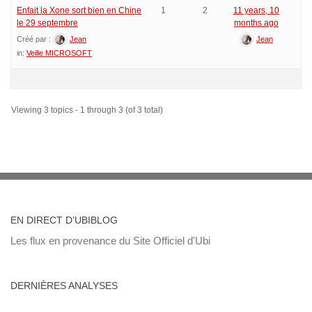
Enfait la Xone sort bien en Chine
1
2
11 years, 10
le 29 septembre
months ago
Créé par :
Jean
Jean
in:
Veille MICROSOFT
Viewing 3 topics - 1 through 3 (of 3 total)
EN DIRECT D’UBIBLOG
Les flux en provenance du Site Officiel d'Ubi
DERNIÈRES ANALYSES