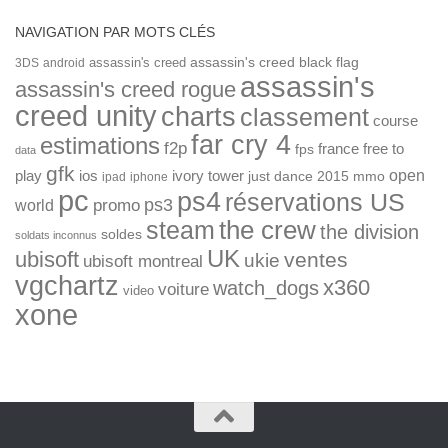
NAVIGATION PAR MOTS CLÉS
assassin's creed
assassin's creed black flag
3DS
android
assassin's
assassin's creed rogue
creed unity
charts
classement
course
far cry 4
estimations
f2p
france
free to
fps
data
gfk
open
ios
play
ivory tower
just dance 2015
mmo
ipad
iphone
pc
ps4
réservations US
ps3
world
promo
the crew
steam
the division
soldes
soldats inconnus
UK
ubisoft
ventes
ukie
ubisoft montreal
vgchartz
x360
watch_dogs
voiture
video
xone