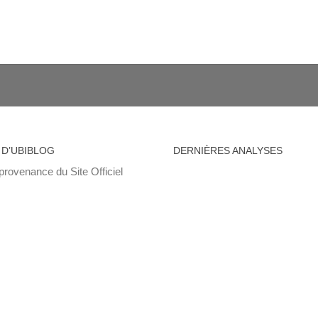
 D’UBIBLOG
DERNIÈRES ANALYSES
provenance du Site Officiel