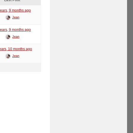
Last Post
years, 9 months ago
Jean
years, 9 months ago
Jean
ears, 10 months ago
Jean