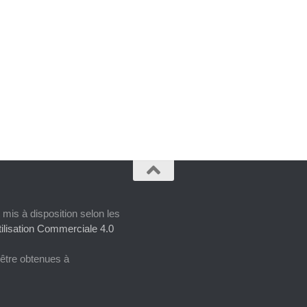
 mis à disposition selon les
ilisation Commerciale 4.0
 être obtenues à