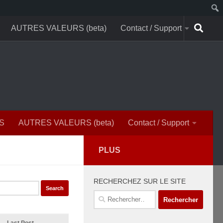
AUTRES VALEURS (beta)
Contact / Support
S
AUTRES VALEURS (beta)
Contact / Support
PLUS
RECHERCHEZ SUR LE SITE
Rechercher :