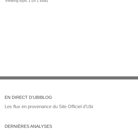
Viewing topic 1 (of 1 total)
EN DIRECT D’UBIBLOG
Les flux en provenance du Site Officiel d'Ubi
DERNIÈRES ANALYSES