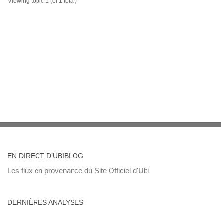
Viewing topic 1 (of 1 total)
EN DIRECT D’UBIBLOG
Les flux en provenance du Site Officiel d'Ubi
DERNIÈRES ANALYSES