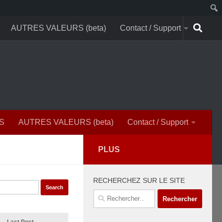
AUTRES VALEURS (beta)
Contact / Support
S
AUTRES VALEURS (beta)
Contact / Support
PLUS
RECHERCHEZ SUR LE SITE
Rechercher :