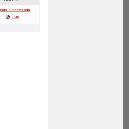
Last Post
years, 5 months ago
Jean