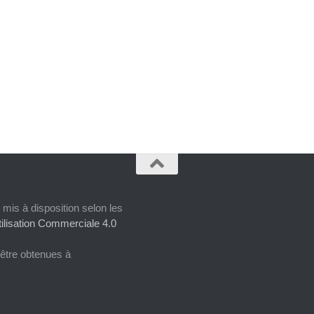
 mis à disposition selon les
ilisation Commerciale 4.0
 être obtenues à