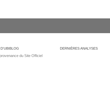
 D’UBIBLOG
DERNIÈRES ANALYSES
provenance du Site Officiel