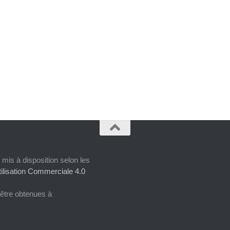
 mis à disposition selon les
ilisation Commerciale 4.0
 être obtenues à