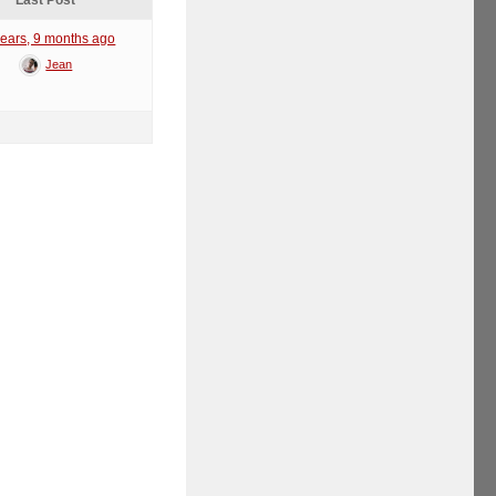
Last Post
years, 9 months ago
Jean