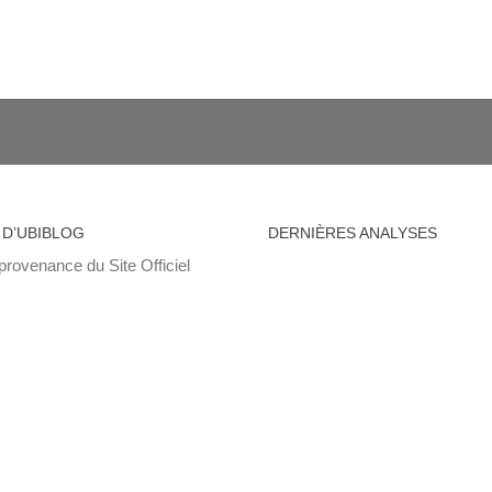
 D’UBIBLOG
DERNIÈRES ANALYSES
provenance du Site Officiel