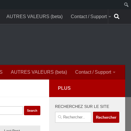
AUTRES VALEURS (beta)
Contact / Support
S
AUTRES VALEURS (beta)
Contact / Support
PLUS
RECHERCHEZ SUR LE SITE
Rechercher :