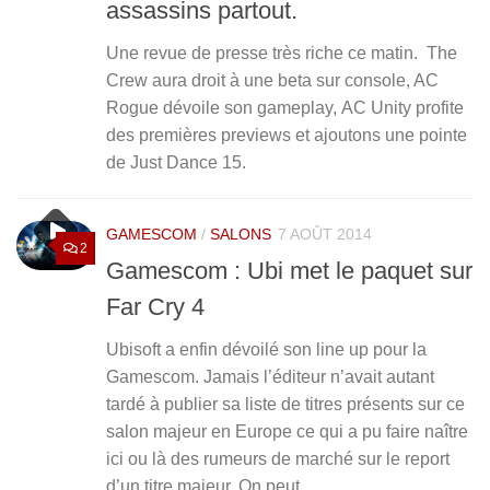
assassins partout.
Une revue de presse très riche ce matin. The
Crew aura droit à une beta sur console, AC
Rogue dévoile son gameplay, AC Unity profite
des premières previews et ajoutons une pointe
de Just Dance 15.
GAMESCOM
/
SALONS
7 AOÛT 2014
2
Gamescom : Ubi met le paquet sur
Far Cry 4
Ubisoft a enfin dévoilé son line up pour la
Gamescom. Jamais l’éditeur n’avait autant
tardé à publier sa liste de titres présents sur ce
salon majeur en Europe ce qui a pu faire naître
ici ou là des rumeurs de marché sur le report
d’un titre majeur. On peut...