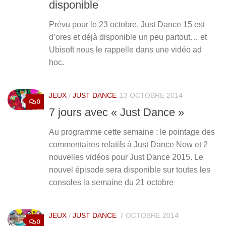
disponible
Prévu pour le 23 octobre, Just Dance 15 est
d’ores et déjà disponible un peu partout… et
Ubisoft nous le rappelle dans une vidéo ad
hoc.
JEUX
/
JUST DANCE
13 OCTOBRE 2014
0
7 jours avec « Just Dance »
Au programme cette semaine : le pointage des
commentaires relatifs à Just Dance Now et 2
nouvelles vidéos pour Just Dance 2015. Le
nouvel épisode sera disponible sur toutes les
consoles la semaine du 21 octobre
JEUX
/
JUST DANCE
7 OCTOBRE 2014
0