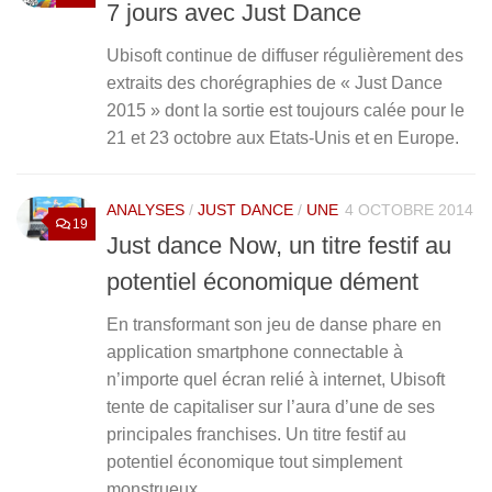
7 jours avec Just Dance
Ubisoft continue de diffuser régulièrement des
extraits des chorégraphies de « Just Dance
2015 » dont la sortie est toujours calée pour le
21 et 23 octobre aux Etats-Unis et en Europe.
ANALYSES
/
JUST DANCE
/
UNE
4 OCTOBRE 2014
19
Just dance Now, un titre festif au
potentiel économique dément
En transformant son jeu de danse phare en
application smartphone connectable à
n’importe quel écran relié à internet, Ubisoft
tente de capitaliser sur l’aura d’une de ses
principales franchises. Un titre festif au
potentiel économique tout simplement
monstrueux.