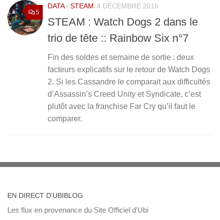
DATA
/
STEAM
4 DÉCEMBRE 2016
5
STEAM : Watch Dogs 2 dans le
trio de tête :: Rainbow Six n°7
Fin des soldes et semaine de sortie : deux
facteurs explicatifs sur le retour de Watch Dogs
2. Si les Cassandre le comparait aux difficultés
d’Assassin’s Creed Unity et Syndicate, c’est
plutôt avec la franchise Far Cry qu’il faut le
comparer.
EN DIRECT D’UBIBLOG
Les flux en provenance du Site Officiel d'Ubi