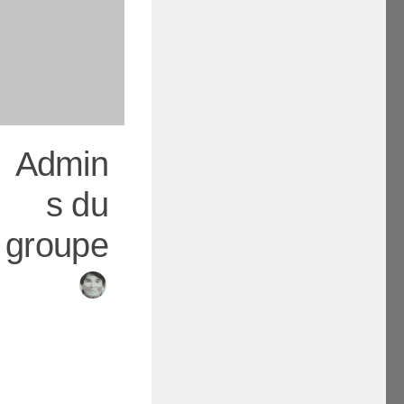
Admin
s du
groupe