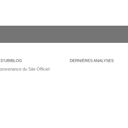
 D’UBIBLOG
DERNIÈRES ANALYSES
provenance du Site Officiel