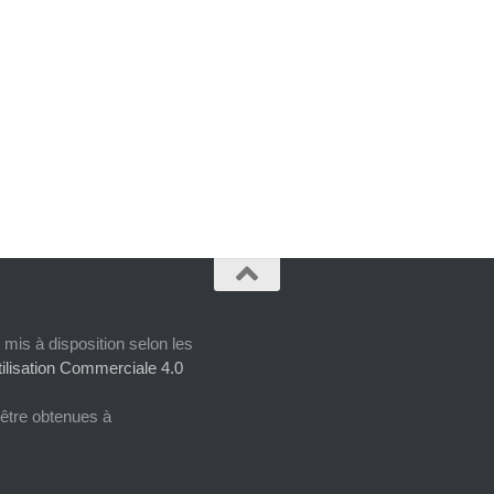
 mis à disposition selon les
ilisation Commerciale 4.0
 être obtenues à