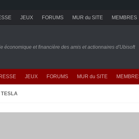
ESSE
JEUX
FORUMS
MUR du SITE
MEMBRES
ille économique et financière des amis et actionnaires d'Ubisoft
PRESSE
JEUX
FORUMS
MUR du SITE
MEMBRE
 TESLA