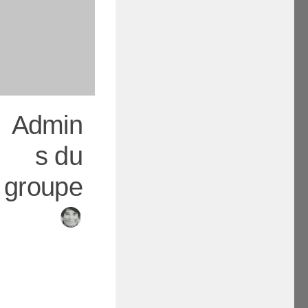
Admin
s du
groupe