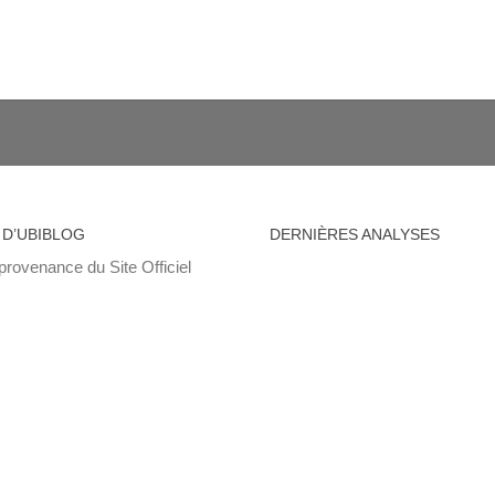
 D’UBIBLOG
DERNIÈRES ANALYSES
provenance du Site Officiel