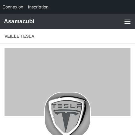
Connexion
Inscription
Skip to content
Asamacubi
VEILLE TESLA