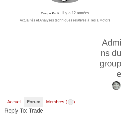
il y a 12 années
Groupe Public
Actualités et Analyses techniques relatives à Tesla Motors
Admi
ns du
group
e
Accueil
Forum
Membres (
)
3
Reply To: Trade