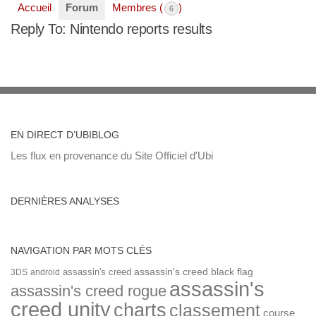
Accueil
Forum
Membres (
)
6
Reply To: Nintendo reports results
EN DIRECT D’UBIBLOG
Les flux en provenance du Site Officiel d'Ubi
DERNIÈRES ANALYSES
NAVIGATION PAR MOTS CLÉS
assassin's creed
assassin's creed black flag
3DS
android
assassin's
assassin's creed rogue
creed unity
charts
classement
course