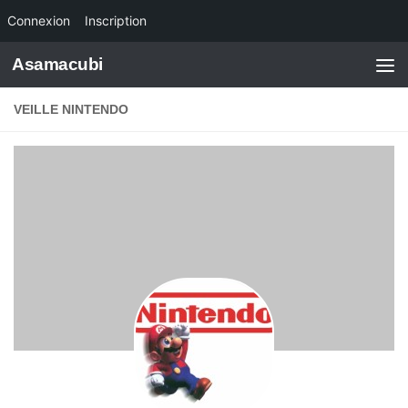
Connexion
Inscription
Skip to content
Asamacubi
VEILLE NINTENDO