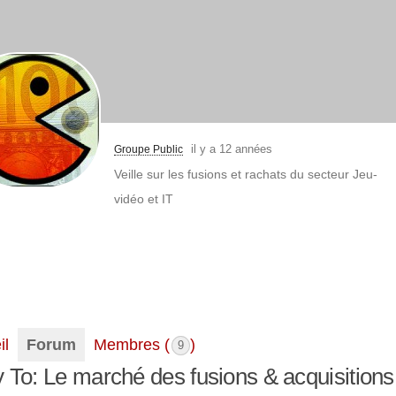
il y a 12 années
Groupe Public
Veille sur les fusions et rachats du secteur Jeu-
vidéo et IT
il
Forum
Membres (
)
9
 To: Le marché des fusions & acquisition