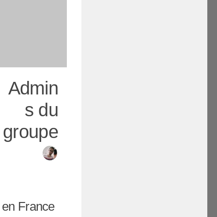
Admin
s du
groupe
s en France