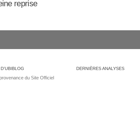
eine reprise
 D’UBIBLOG
DERNIÈRES ANALYSES
provenance du Site Officiel