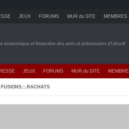
ESSE
JEUX
FORUMS
MUR du SITE
MEMBRES
ille économique et financière des amis et actionnaires d'Ubisoft
PRESSE
JEUX
FORUMS
MUR du SITE
MEMBRE
 FUSIONS.::.RACHATS