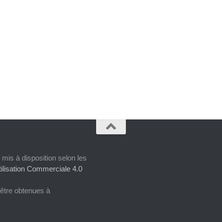
 mis à disposition selon les
ilisation Commerciale 4.0
 être obtenues à