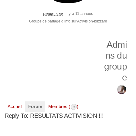
il y a 11 années
Groupe Public
Groupe de partage d’info sur Activision-blizzard
Admi
ns du
group
e
Accueil
Forum
Membres (
)
9
Reply To: RESULTATS ACTIVISION !!!