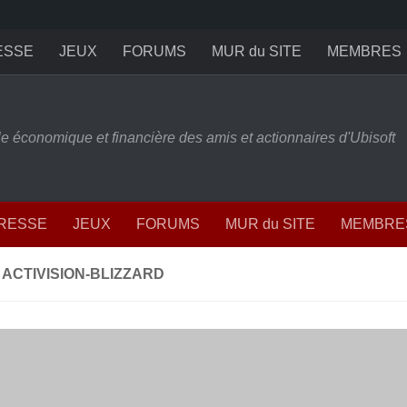
ESSE
JEUX
FORUMS
MUR du SITE
MEMBRES
ille économique et financière des amis et actionnaires d'Ubisoft
PRESSE
JEUX
FORUMS
MUR du SITE
MEMBRE
 ACTIVISION-BLIZZARD