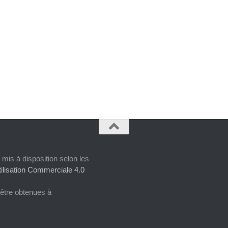
 mis à disposition selon les
ilisation Commerciale 4.0
 être obtenues à