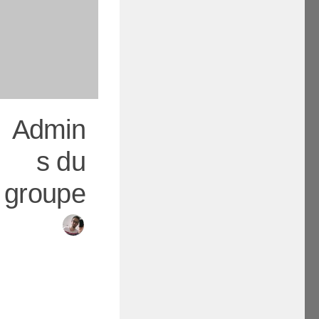
Admin
s du
groupe