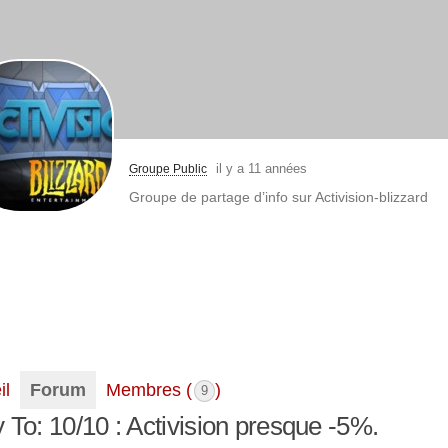
il y a 11 années
Groupe Public
Groupe de partage d’info sur Activision-blizzard
il
Forum
Membres (
)
9
 To: 10/10 : Activision presque -5%.