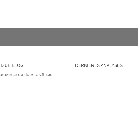
 D’UBIBLOG
DERNIÈRES ANALYSES
provenance du Site Officiel