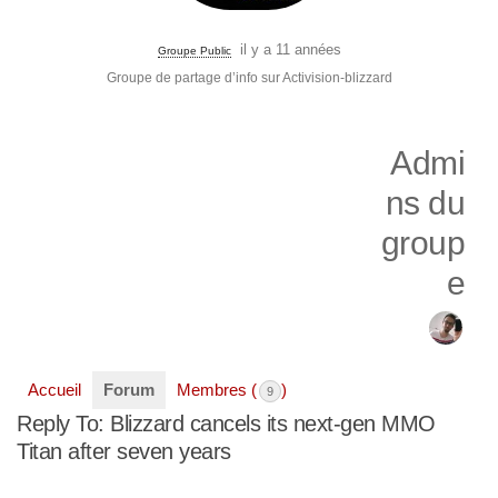
il y a 11 années
Groupe Public
Groupe de partage d’info sur Activision-blizzard
Admi
ns du
group
e
Accueil
Forum
Membres (
)
9
Reply To: Blizzard cancels its next-gen MMO
Titan after seven years