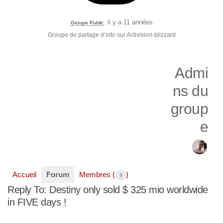
il y a 11 années
Groupe Public
Groupe de partage d’info sur Activision-blizzard
Admi
ns du
group
e
Accueil
Forum
Membres (
)
9
Reply To: Destiny only sold $ 325 mio worldwide
in FIVE days !