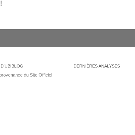
!
 D’UBIBLOG
DERNIÈRES ANALYSES
provenance du Site Officiel