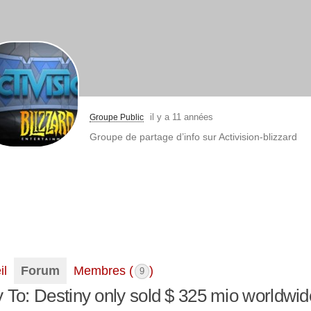
il y a 11 années
Groupe Public
Groupe de partage d’info sur Activision-blizzard
il
Forum
Membres (
)
9
 To: Destiny only sold $ 325 mio worldwid