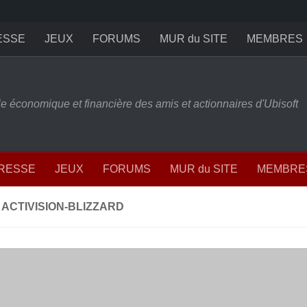
ESSE
JEUX
FORUMS
MUR du SITE
MEMBRES
ille économique et financière des amis et actionnaires d'Ubisoft
PRESSE
JEUX
FORUMS
MUR du SITE
MEMBRE
 ACTIVISION-BLIZZARD