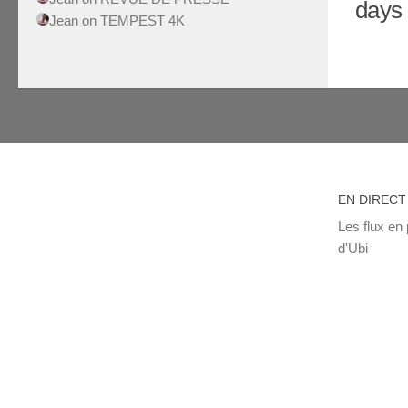
days 
Jean
on
TEMPEST 4K
EN DIRECT
Les flux en 
d'Ubi