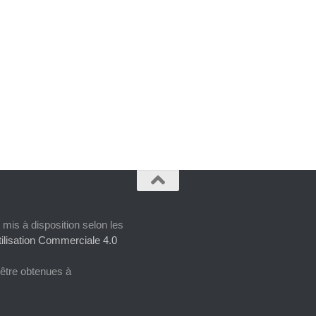
 mis à disposition selon les
ilisation Commerciale 4.0
 être obtenues à