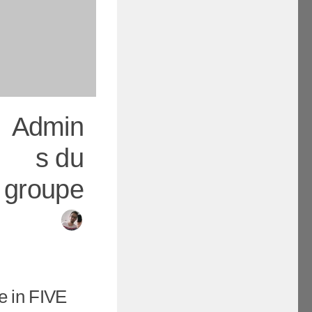
Admin
s du
groupe
e in FIVE