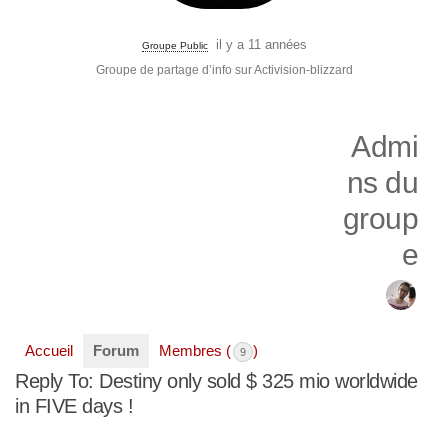
il y a 11 années
Groupe Public
Groupe de partage d’info sur Activision-blizzard
Admi
ns du
group
e
Accueil
Forum
Membres (
)
9
Reply To: Destiny only sold $ 325 mio worldwide
in FIVE days !