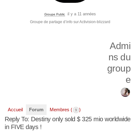
il y a 11 années
Groupe Public
Groupe de partage d’info sur Activision-blizzard
Admi
ns du
group
e
Accueil
Forum
Membres (
)
9
Reply To: Destiny only sold $ 325 mio worldwide
in FIVE days !