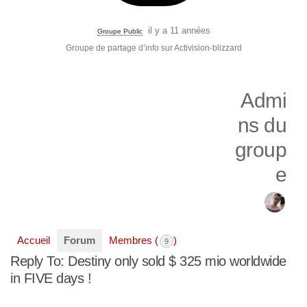
il y a 11 années
Groupe Public
Groupe de partage d’info sur Activision-blizzard
Admi
ns du
group
e
Accueil
Forum
Membres (
)
9
Reply To: Destiny only sold $ 325 mio worldwide
in FIVE days !