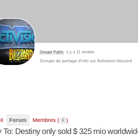
il y a 11 années
Groupe Public
Groupe de partage d’info sur Activision-blizzard
il
Forum
Membres (
)
9
 To: Destiny only sold $ 325 mio worldwid