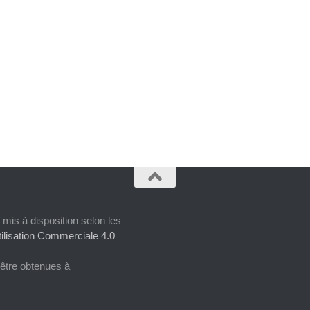
 mis à disposition selon les
ilisation Commerciale 4.0
 être obtenues à