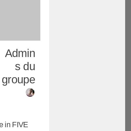
Admin
s du
groupe
e in FIVE