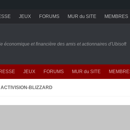
ESSE
JEUX
FORUMS
MUR du SITE
MEMBRES
ille économique et financière des amis et actionnaires d'Ubisoft
PRESSE
JEUX
FORUMS
MUR du SITE
MEMBRE
 ACTIVISION-BLIZZARD