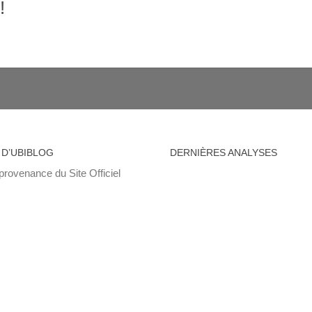
!
 D’UBIBLOG
DERNIÈRES ANALYSES
provenance du Site Officiel