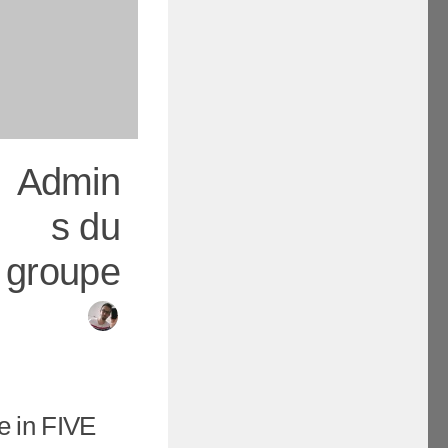
Admin
s du
groupe
e in FIVE