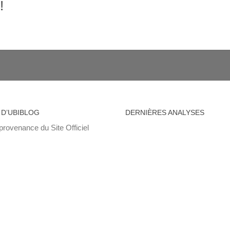
!
 D’UBIBLOG
DERNIÈRES ANALYSES
provenance du Site Officiel