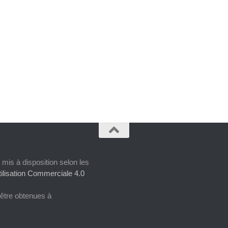
 mis à disposition selon les
ilisation Commerciale 4.0
 être obtenues à