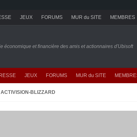
ESSE
JEUX
FORUMS
MUR du SITE
MEMBRES
ille économique et financière des amis et actionnaires d'Ubisoft
PRESSE
JEUX
FORUMS
MUR du SITE
MEMBRE
 ACTIVISION-BLIZZARD