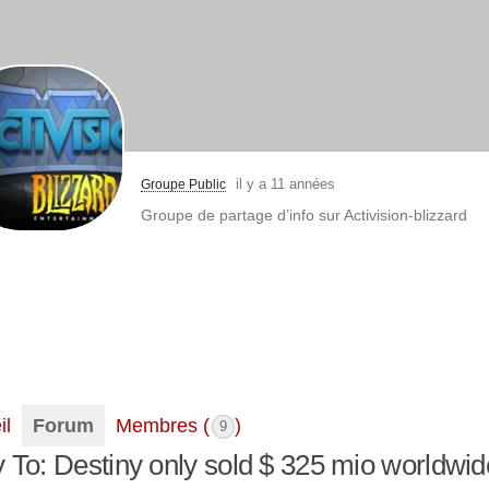
il y a 11 années
Groupe Public
Groupe de partage d’info sur Activision-blizzard
il
Forum
Membres (
)
9
 To: Destiny only sold $ 325 mio worldwid