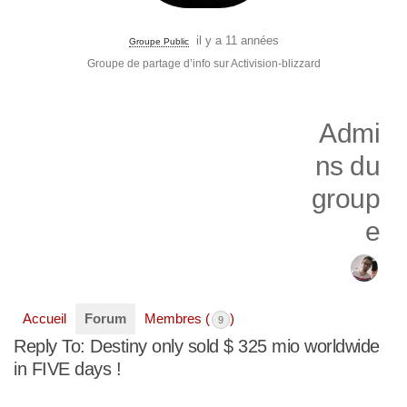
il y a 11 années
Groupe Public
Groupe de partage d’info sur Activision-blizzard
Admi
ns du
group
e
Accueil
Forum
Membres (
)
9
Reply To: Destiny only sold $ 325 mio worldwide
in FIVE days !