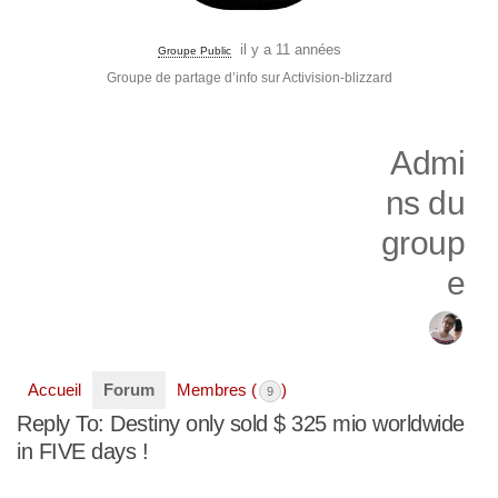
il y a 11 années
Groupe Public
Groupe de partage d’info sur Activision-blizzard
Admi
ns du
group
e
Accueil
Forum
Membres (
)
9
Reply To: Destiny only sold $ 325 mio worldwide
in FIVE days !