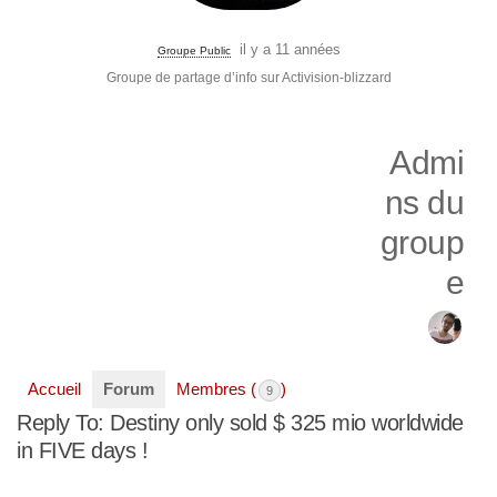
il y a 11 années
Groupe Public
Groupe de partage d’info sur Activision-blizzard
Admi
ns du
group
e
Accueil
Forum
Membres (
)
9
Reply To: Destiny only sold $ 325 mio worldwide
in FIVE days !