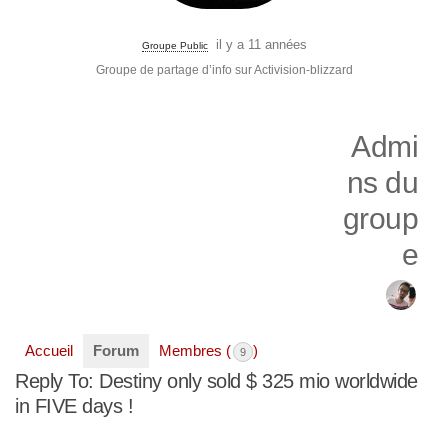
il y a 11 années
Groupe Public
Groupe de partage d’info sur Activision-blizzard
Admi
ns du
group
e
Accueil
Forum
Membres (
)
9
Reply To: Destiny only sold $ 325 mio worldwide
in FIVE days !