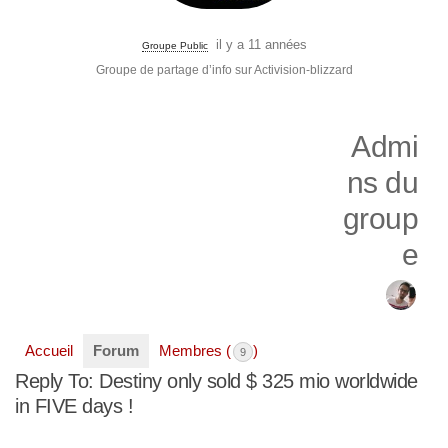
il y a 11 années
Groupe Public
Groupe de partage d’info sur Activision-blizzard
Admi
ns du
group
e
Accueil
Forum
Membres (
)
9
Reply To: Destiny only sold $ 325 mio worldwide
in FIVE days !