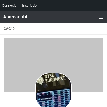
Connexion
Inscription
Skip to content
Asamacubi
CAC40