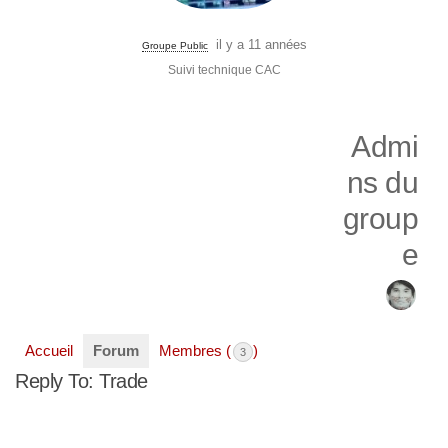
il y a 11 années
Groupe Public
Suivi technique CAC
Admi
ns du
group
e
Accueil
Forum
Membres (
)
3
Reply To: Trade