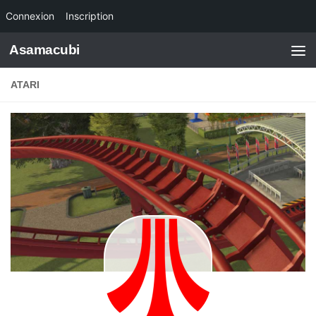
Connexion
Inscription
Skip to content
Asamacubi
ATARI