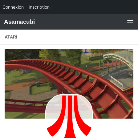
Connexion
Inscription
Skip to content
Asamacubi
ATARI