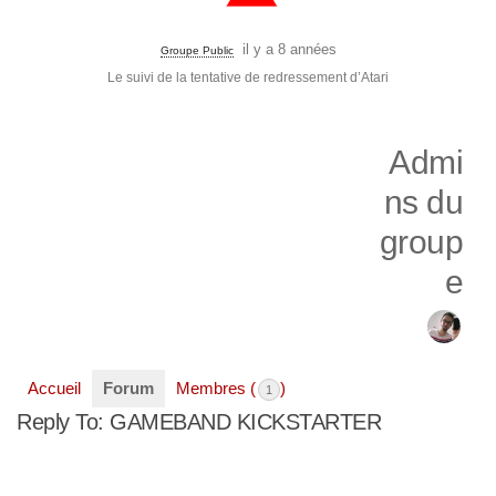
il y a 8 années
Groupe Public
Le suivi de la tentative de redressement d’Atari
Admi
ns du
group
e
Accueil
Forum
Membres (
)
1
Reply To: GAMEBAND KICKSTARTER