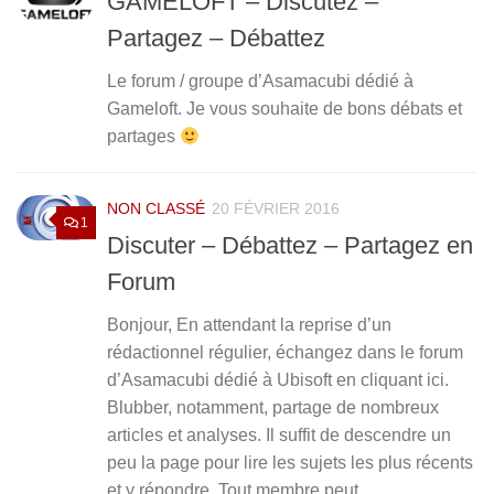
GAMELOFT – Discutez –
Partagez – Débattez
Le forum / groupe d’Asamacubi dédié à
Gameloft. Je vous souhaite de bons débats et
partages
NON CLASSÉ
20 FÉVRIER 2016
1
Discuter – Débattez – Partagez en
Forum
Bonjour, En attendant la reprise d’un
rédactionnel régulier, échangez dans le forum
d’Asamacubi dédié à Ubisoft en cliquant ici.
Blubber, notamment, partage de nombreux
articles et analyses. Il suffit de descendre un
peu la page pour lire les sujets les plus récents
et y répondre. Tout membre peut...