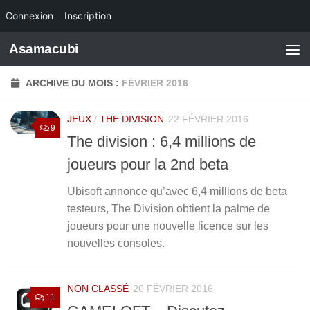
Connexion
Inscription
Skip to content
Asamacubi
ARCHIVE DU MOIS :
FÉVRIER 2016
JEUX
/
THE DIVISION
22 FÉVRIER 2016
9
The division : 6,4 millions de
joueurs pour la 2nd beta
Ubisoft annonce qu’avec 6,4 millions de beta
testeurs, The Division obtient la palme de
joueurs pour une nouvelle licence sur les
nouvelles consoles.
NON CLASSÉ
20 FÉVRIER 2016
11