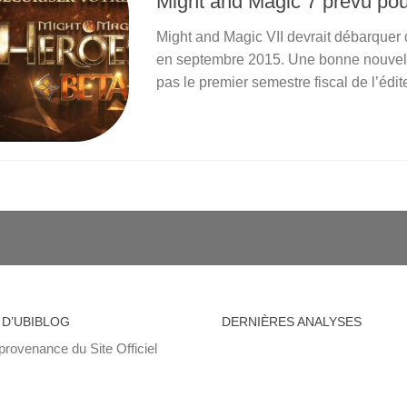
Might and Magic 7 prévu po
Might and Magic VII devrait débarquer
en septembre 2015. Une bonne nouvell
pas le premier semestre fiscal de l’édit
 D’UBIBLOG
DERNIÈRES ANALYSES
provenance du Site Officiel