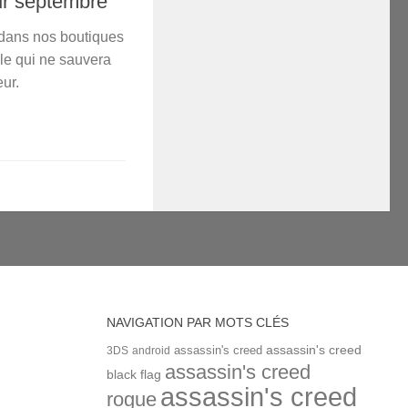
ur septembre
 dans nos boutiques
e qui ne sauvera
eur.
NAVIGATION PAR MOTS CLÉS
assassin's creed
assassin's creed
3DS
android
assassin's creed
black flag
assassin's creed
rogue