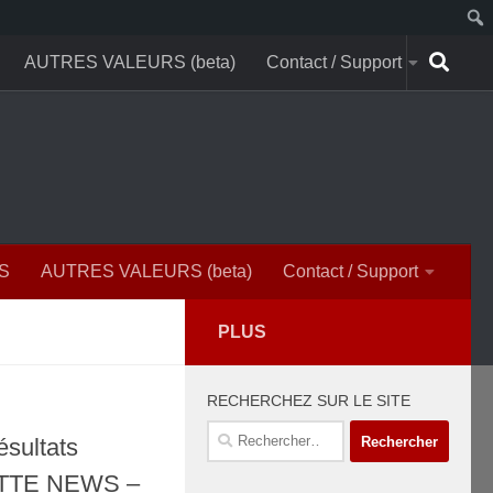
AUTRES VALEURS (beta)
Contact / Support
S
AUTRES VALEURS (beta)
Contact / Support
PLUS
RECHERCHEZ SUR LE SITE
Rechercher :
ésultats
TTE NEWS –