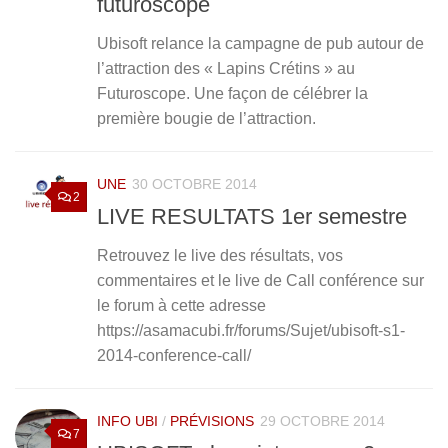
futuroscope
Ubisoft relance la campagne de pub autour de
l’attraction des « Lapins Crétins » au
Futuroscope. Une façon de célébrer la
première bougie de l’attraction.
UNE
30 OCTOBRE 2014
2
LIVE RESULTATS 1er semestre
Retrouvez le live des résultats, vos
commentaires et le live de Call conférence sur
le forum à cette adresse
https://asamacubi.fr/forums/Sujet/ubisoft-s1-
2014-conference-call/
INFO UBI
/
PRÉVISIONS
29 OCTOBRE 2014
7