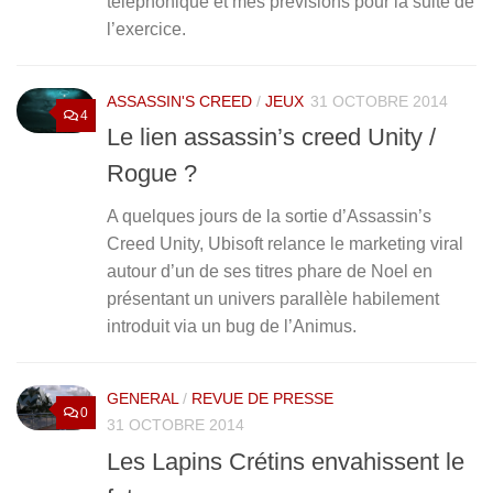
téléphonique et mes prévisions pour la suite de
l’exercice.
ASSASSIN'S CREED
/
JEUX
31 OCTOBRE 2014
4
Le lien assassin’s creed Unity /
Rogue ?
A quelques jours de la sortie d’Assassin’s
Creed Unity, Ubisoft relance le marketing viral
autour d’un de ses titres phare de Noel en
présentant un univers parallèle habilement
introduit via un bug de l’Animus.
GENERAL
/
REVUE DE PRESSE
0
31 OCTOBRE 2014
Les Lapins Crétins envahissent le