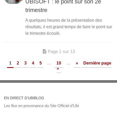
UBISOFT : le point sur son 2e
trimestre
A quelques heures de la présentation des
résultats, il est grand temps de faire le point sur
le trimestre écoulé.
Page 1 sur 13
1
2
3
4
5
…
10
…
»
Dernière page
»
EN DIRECT D’UBIBLOG
Les flux en provenance du Site Officiel d'Ubi