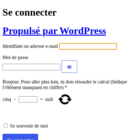
Se connecter
Propulsé par WordPress
Identifiant ou adresse e-mail
Mot de passe
Bonjour. Pour aller plus loin, tu dois résoudre le calcul (Indique
l\'élément manquant en chiffre)
*
cinq
−
=
null
Se souvenir de moi